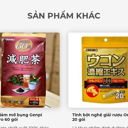
SẢN PHẨM KHÁC
giảm mỡ bụng Genpi
Tinh bột nghệ giải rượu Or
ro 60 gói
20 gói