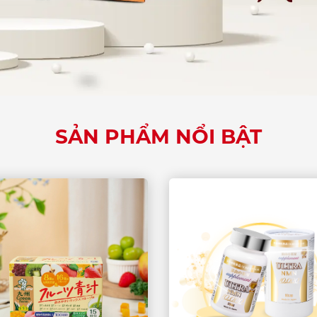
SẢN PHẨM NỔI BẬT