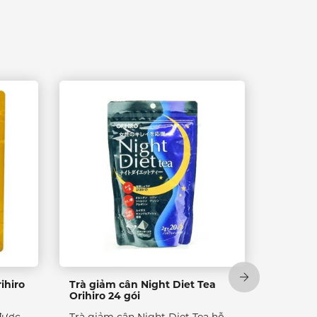
ihiro
Trà giảm cân Night Diet Tea
Orihiro 24 gói