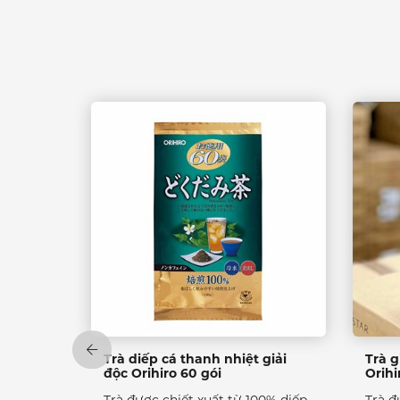
Trà diếp cá thanh nhiệt giải
Trà 
độc Orihiro 60 gói
Orihi